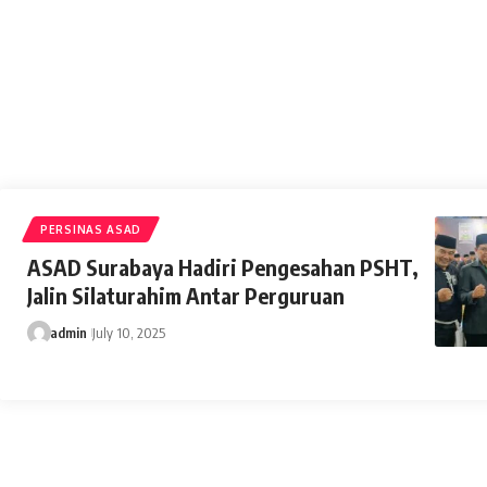
admin
June 23, 2026
PERSINAS ASAD
ASAD Surabaya Hadiri Pengesahan PSHT,
Jalin Silaturahim Antar Perguruan
admin
July 10, 2025