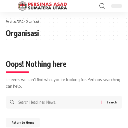
Persinas ASAD
>
Organisasi
Organisasi
Oops! Nothing here
It seems we can’t find what you’re looking for. Perhaps searching
can help.
Return to Home