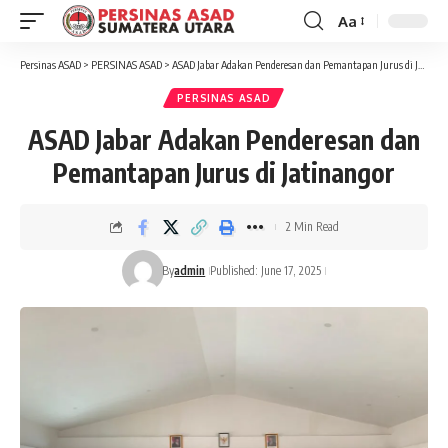
Aa
Font
Resizer
Persinas ASAD
>
PERSINAS ASAD
>
ASAD Jabar Adakan Penderesan dan Pemantapan Jurus di Jatinangor
PERSINAS ASAD
ASAD Jabar Adakan Penderesan dan
Pemantapan Jurus di Jatinangor
2 Min Read
By
admin
Published: June 17, 2025