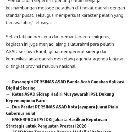
“Pemantapan seperti ini penting untuk menjaga
kesinambungan metode pelatihan di tingkat daerah dengan
standar pusat, sekaligus memperkuat karakter pelatih yang
berjiwa luhur,” jelasnya.
Selain latihan bersama dan pemantapan teknik jurus,
kegiatan ini juga menjadi ajang silaturahmi para pelatih
ASAD se-Jawa Barat, guna mempererat sinergi dan
komunikasi antardaerah menjelang agenda-agenda lanjutan
di tingkat provinsi maupun nasional.
Pasanggiri PERSINAS ASAD Banda Aceh Gunakan Aplikasi
Digital Skoring
Ketua ASAD Sidrap Hadiri Musyawarah IPSI, Dukung
Kepemimpinan Baru
Dua Pesilat PERSINAS ASAD Kota Jayapura Juarai Piala
Gubernur Sulut
RAKERPROV IPSI DKI Jakarta Hasilkan Keputusan
Strategis untuk Penguatan Prestasi 2026