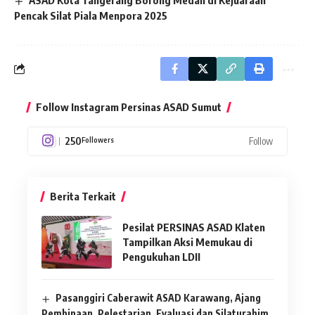
ASAD Kota Tangerang Borong Medali di Kejuaraan
Pencak Silat Piala Menpora 2025
Follow Instagram Persinas ASAD Sumut
250
Follow
Followers
Berita Terkait
Pesilat PERSINAS ASAD Klaten
Tampilkan Aksi Memukau di
Pengukuhan LDII
Pasanggiri Caberawit ASAD Karawang, Ajang
Pembinaan, Pelestarian, Evaluasi dan Silaturahim