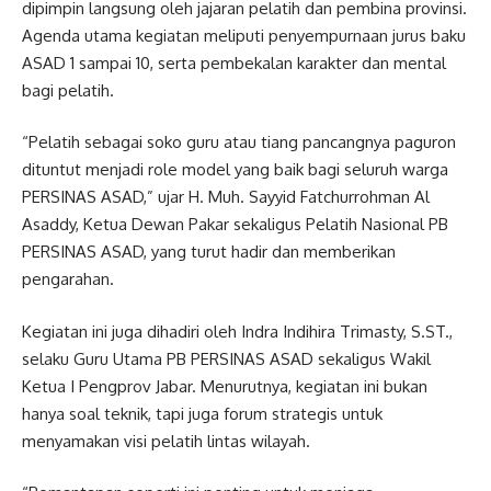
dipimpin langsung oleh jajaran pelatih dan pembina provinsi.
Agenda utama kegiatan meliputi penyempurnaan jurus baku
ASAD 1 sampai 10, serta pembekalan karakter dan mental
bagi pelatih.
“Pelatih sebagai soko guru atau tiang pancangnya paguron
dituntut menjadi role model yang baik bagi seluruh warga
PERSINAS ASAD,” ujar H. Muh. Sayyid Fatchurrohman Al
Asaddy, Ketua Dewan Pakar sekaligus Pelatih Nasional PB
PERSINAS ASAD, yang turut hadir dan memberikan
pengarahan.
Kegiatan ini juga dihadiri oleh Indra Indihira Trimasty, S.ST.,
selaku Guru Utama PB PERSINAS ASAD sekaligus Wakil
Ketua I Pengprov Jabar. Menurutnya, kegiatan ini bukan
hanya soal teknik, tapi juga forum strategis untuk
menyamakan visi pelatih lintas wilayah.