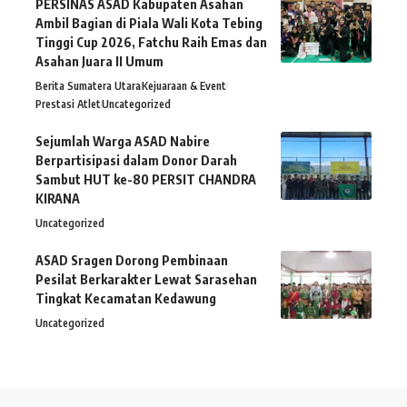
PERSINAS ASAD Kabupaten Asahan
Ambil Bagian di Piala Wali Kota Tebing
Tinggi Cup 2026, Fatchu Raih Emas dan
Asahan Juara II Umum
Berita Sumatera Utara
Kejuaraan & Event
Prestasi Atlet
Uncategorized
Sejumlah Warga ASAD Nabire
Berpartisipasi dalam Donor Darah
Sambut HUT ke-80 PERSIT CHANDRA
KIRANA
Uncategorized
ASAD Sragen Dorong Pembinaan
Pesilat Berkarakter Lewat Sarasehan
Tingkat Kecamatan Kedawung
Uncategorized