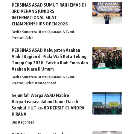
PERSINAS ASAD SUMUT RAIH EMAS DI
3RD PENANG JUNIORS
INTERNATIONAL SILAT
CHAMPIONSHIPS OPEN 2026
Berita Sumatera Utara
Kejuaraan & Event
Prestasi Atlet
PERSINAS ASAD Kabupaten Asahan
Ambil Bagian di Piala Wali Kota Tebing
Tinggi Cup 2026, Fatchu Raih Emas dan
Asahan Juara II Umum
Berita Sumatera Utara
Kejuaraan & Event
Prestasi Atlet
Uncategorized
Sejumlah Warga ASAD Nabire
Berpartisipasi dalam Donor Darah
Sambut HUT ke-80 PERSIT CHANDRA
KIRANA
Uncategorized