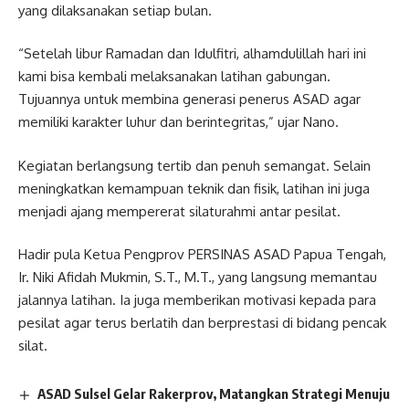
yang dilaksanakan setiap bulan.
“Setelah libur Ramadan dan Idulfitri, alhamdulillah hari ini
kami bisa kembali melaksanakan latihan gabungan.
Tujuannya untuk membina generasi penerus ASAD agar
memiliki karakter luhur dan berintegritas,” ujar Nano.
Kegiatan berlangsung tertib dan penuh semangat. Selain
meningkatkan kemampuan teknik dan fisik, latihan ini juga
menjadi ajang mempererat silaturahmi antar pesilat.
Hadir pula Ketua Pengprov PERSINAS ASAD Papua Tengah,
Ir. Niki Afidah Mukmin, S.T., M.T., yang langsung memantau
jalannya latihan. Ia juga memberikan motivasi kepada para
pesilat agar terus berlatih dan berprestasi di bidang pencak
silat.
ASAD Sulsel Gelar Rakerprov, Matangkan Strategi Menuju