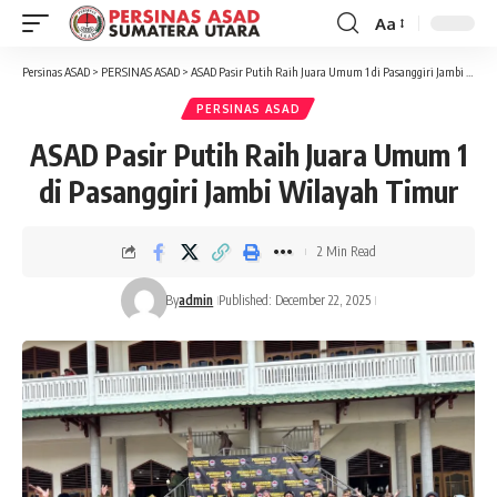
Aa
Font
Resizer
Persinas ASAD
>
PERSINAS ASAD
>
ASAD Pasir Putih Raih Juara Umum 1 di Pasanggiri Jambi Wilayah Timur
PERSINAS ASAD
ASAD Pasir Putih Raih Juara Umum 1
di Pasanggiri Jambi Wilayah Timur
2 Min Read
By
admin
Published: December 22, 2025