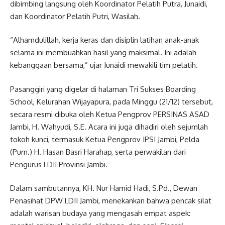
dibimbing langsung oleh Koordinator Pelatih Putra, Junaidi,
dan Koordinator Pelatih Putri, Wasilah.
“Alhamdulillah, kerja keras dan disiplin latihan anak-anak
selama ini membuahkan hasil yang maksimal. Ini adalah
kebanggaan bersama,” ujar Junaidi mewakili tim pelatih.
Pasanggiri yang digelar di halaman Tri Sukses Boarding
School, Kelurahan Wijayapura, pada Minggu (21/12) tersebut,
secara resmi dibuka oleh Ketua Pengprov PERSINAS ASAD
Jambi, H. Wahyudi, S.E. Acara ini juga dihadiri oleh sejumlah
tokoh kunci, termasuk Ketua Pengprov IPSI Jambi, Pelda
(Purn.) H. Hasan Basri Harahap, serta perwakilan dari
Pengurus LDII Provinsi Jambi.
Dalam sambutannya, KH. Nur Hamid Hadi, S.Pd., Dewan
Penasihat DPW LDII Jambi, menekankan bahwa pencak silat
adalah warisan budaya yang mengasah empat aspek: