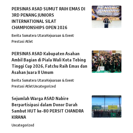
PERSINAS ASAD SUMUT RAIH EMAS DI
3RD PENANG JUNIORS
INTERNATIONAL SILAT
CHAMPIONSHIPS OPEN 2026
Berita Sumatera Utara
Kejuaraan & Event
Prestasi Atlet
PERSINAS ASAD Kabupaten Asahan
Ambil Bagian di Piala Wali Kota Tebing
Tinggi Cup 2026, Fatchu Raih Emas dan
Asahan Juara II Umum
Berita Sumatera Utara
Kejuaraan & Event
Prestasi Atlet
Uncategorized
Sejumlah Warga ASAD Nabire
Berpartisipasi dalam Donor Darah
Sambut HUT ke-80 PERSIT CHANDRA
KIRANA
Uncategorized