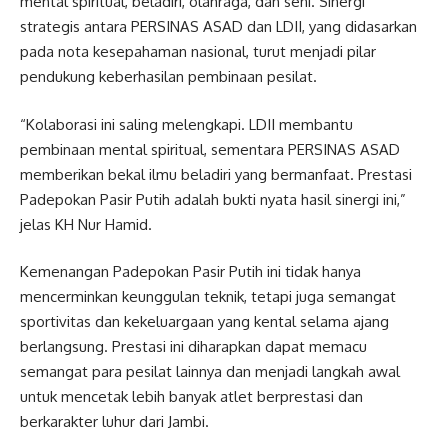
mental spiritual, beladiri, olahraga, dan seni. Sinergi
strategis antara PERSINAS ASAD dan LDII, yang didasarkan
pada nota kesepahaman nasional, turut menjadi pilar
pendukung keberhasilan pembinaan pesilat.
“Kolaborasi ini saling melengkapi. LDII membantu
pembinaan mental spiritual, sementara PERSINAS ASAD
memberikan bekal ilmu beladiri yang bermanfaat. Prestasi
Padepokan Pasir Putih adalah bukti nyata hasil sinergi ini,”
jelas KH Nur Hamid.
Kemenangan Padepokan Pasir Putih ini tidak hanya
mencerminkan keunggulan teknik, tetapi juga semangat
sportivitas dan kekeluargaan yang kental selama ajang
berlangsung. Prestasi ini diharapkan dapat memacu
semangat para pesilat lainnya dan menjadi langkah awal
untuk mencetak lebih banyak atlet berprestasi dan
berkarakter luhur dari Jambi.