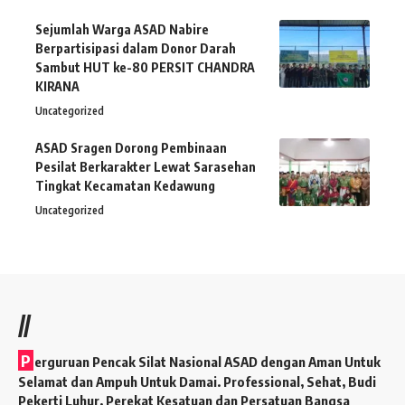
Sejumlah Warga ASAD Nabire
Berpartisipasi dalam Donor Darah
Sambut HUT ke-80 PERSIT CHANDRA
KIRANA
Uncategorized
ASAD Sragen Dorong Pembinaan
Pesilat Berkarakter Lewat Sarasehan
Tingkat Kecamatan Kedawung
Uncategorized
//
P
erguruan Pencak Silat Nasional ASAD dengan Aman Untuk
Selamat dan Ampuh Untuk Damai. Professional, Sehat, Budi
Pekerti Luhur, Perekat Kesatuan dan Persatuan Bangsa