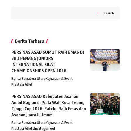
Search
Berita Terbaru
PERSINAS ASAD SUMUT RAIH EMAS DI
3RD PENANG JUNIORS
INTERNATIONAL SILAT
CHAMPIONSHIPS OPEN 2026
Berita Sumatera Utara
Kejuaraan & Event
Prestasi Atlet
PERSINAS ASAD Kabupaten Asahan
Ambil Bagian di Piala Wali Kota Tebing
Tinggi Cup 2026, Fatchu Raih Emas dan
Asahan Juara II Umum
Berita Sumatera Utara
Kejuaraan & Event
Prestasi Atlet
Uncategorized