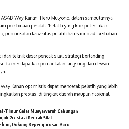
 ASAD Way Kanan, Heru Mulyono, dalam sambutannya
m pembinaan pesilat. “Pelatih yang kompeten akan
itu, peningkatan kapasitas pelatih harus menjadi perhatian
 dari teknik dasar pencak silat, strategi bertanding,
peserta mendapatkan pembekalan langsung dari dewan
ya.
Way Kanan optimistis dapat mencetak pelatih yang lebih
gkatkan prestasi di tingkat daerah maupun nasional.
at–Timur Gelar Musyawarah Gabungan
njuk Prestasi Pencak Silat
irebon, Dukung Kepengurusan Baru