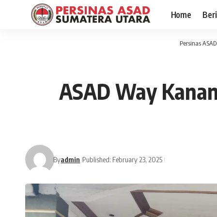
Home
Ber
Persinas ASAD
ASAD Way Kanan L
By
admin
Published: February 23, 2025