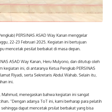
(Pengkab) PERSINAS ASAD Way Kanan menggelar
ggu, 22-23 Februari 2025. Kegiatan ini bertujuan
pu mencetak pesilat berbakat di masa depan.
INAS ASAD Way Kanan, Heru Mulyono, dan ditutup oleh
am kegiatan ini, di antaranya Ketua Pengkab PERSINAS
at Riyadi, serta Sekretaris Abdul Wahab. Selain itu,
han ini.
Mahmud, menegaskan bahwa kegiatan ini sangat
ihan. “Dengan adanya ToT ini, kami berharap para pelatih
 sehingga dapat mencetak prsilat berbakat yang bisa