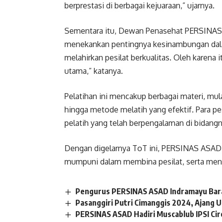
berprestasi di berbagai kejuaraan,” ujarnya.
Sementara itu, Dewan Penasehat PERSINAS
menekankan pentingnya kesinambungan dala
melahirkan pesilat berkualitas. Oleh karena 
utama,” katanya.
Pelatihan ini mencakup berbagai materi, mulai
hingga metode melatih yang efektif. Para 
pelatih yang telah berpengalaman di bidangn
Dengan digelarnya ToT ini, PERSINAS ASAD 
mumpuni dalam membina pesilat, serta menin
Pengurus PERSINAS ASAD Indramayu Bar
Pasanggiri Putri Cimanggis 2024, Ajang U
PERSINAS ASAD Hadiri Muscablub IPSI C