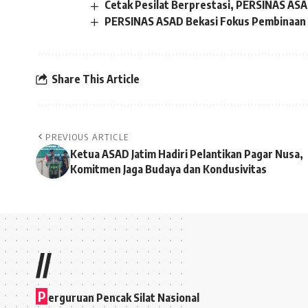
Cetak Pesilat Berprestasi, PERSINAS ASA
PERSINAS ASAD Bekasi Fokus Pembinaan P
Share This Article
PREVIOUS ARTICLE
Ketua ASAD Jatim Hadiri Pelantikan Pagar Nusa,
Komitmen Jaga Budaya dan Kondusivitas
//
P
erguruan Pencak Silat Nasional