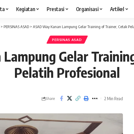
ita
Kegiatan
Prestasi
Organisasi
Artikel
>
PERSINAS ASAD
>
ASAD Way Kanan Lampung Gelar Training of Trainer, Cetak Pelat
PERSINAS ASAD
ampung Gelar Training 
Pelatih Profesional
2 Min Read
Share