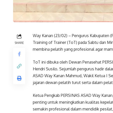
Way Kanan (23/02) – Pengurus Kabupaten 
Training of Trainer (ToT) pada Sabtu dan Min
SHARE
membina pelatih yang profesional agar mam
ToT ini dibuka oleh Dewan Penasehat PERS
Hendri Susilo. Sejumlah pengurus hadir dal
ASAD Way Kanan Mahmud, Wakil Ketua I Selam
jajaran dewan pelatih turut serta dalam pelati
Ketua Pengkab PERSINAS ASAD Way Kanan, 
penting untuk meningkatkan kualitas kepelat
semakin profesional dalam mendidik pesilat,