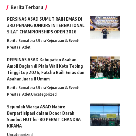
Berita Terbaru
PERSINAS ASAD SUMUT RAIH EMAS DI
3RD PENANG JUNIORS INTERNATIONAL
SILAT CHAMPIONSHIPS OPEN 2026
Berita Sumatera Utara
Kejuaraan & Event
Prestasi Atlet
PERSINAS ASAD Kabupaten Asahan
Ambil Bagian di Piala Wali Kota Tebing
Tinggi Cup 2026, Fatchu Raih Emas dan
Asahan Juara II Umum
Berita Sumatera Utara
Kejuaraan & Event
Prestasi Atlet
Uncategorized
Sejumlah Warga ASAD Nabire
Berpartisipasi dalam Donor Darah
Sambut HUT ke-80 PERSIT CHANDRA
KIRANA
Uncategorized