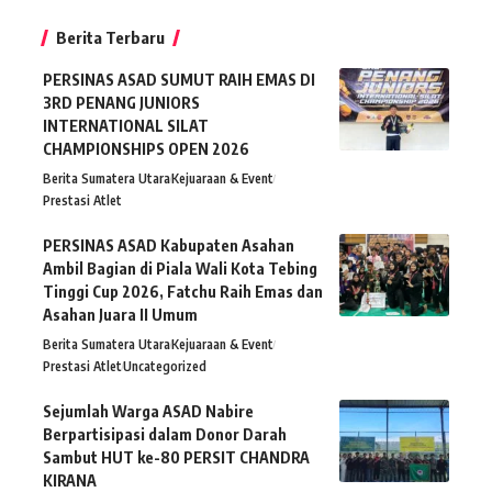
Berita Terbaru
PERSINAS ASAD SUMUT RAIH EMAS DI
3RD PENANG JUNIORS
INTERNATIONAL SILAT
CHAMPIONSHIPS OPEN 2026
Berita Sumatera Utara
Kejuaraan & Event
Prestasi Atlet
PERSINAS ASAD Kabupaten Asahan
Ambil Bagian di Piala Wali Kota Tebing
Tinggi Cup 2026, Fatchu Raih Emas dan
Asahan Juara II Umum
Berita Sumatera Utara
Kejuaraan & Event
Prestasi Atlet
Uncategorized
Sejumlah Warga ASAD Nabire
Berpartisipasi dalam Donor Darah
Sambut HUT ke-80 PERSIT CHANDRA
KIRANA