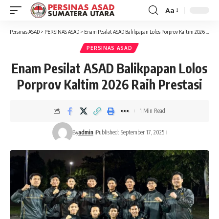
Aa
Font
Resizer
Persinas ASAD
>
PERSINAS ASAD
>
Enam Pesilat ASAD Balikpapan Lolos Porprov Kaltim 2026 Raih Prestasi
PERSINAS ASAD
Enam Pesilat ASAD Balikpapan Lolos
Porprov Kaltim 2026 Raih Prestasi
1 Min Read
By
admin
Published: September 17, 2025