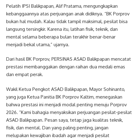
Pelatih IPSI Balikpapan, Alif Pratama, mengungkapkan
kebanggaannya atas perjuangan anak didiknya. “BK Porprov
bukan hal mudah. Kalau tidak tampil maksimal, pesilat bisa
langsung tersingkir. Karena itu, latihan fisik, teknik, dan
mental selama beberapa bulan terakhir benar-benar
menjadi bekal utama,” ujarnya.
Dari hasil BK Porprov, PERSINAS ASAD Balikpapan mencatat
prestasi membanggakan dengan raihan dua medali emas
dan empat perak.
Wakil Ketua Pengkot ASAD Balikpapan, Mayor Sohinanto,
yang juga Ketua Panitia BK Porprov Kaltim, menegaskan
bahwa prestasi ini menjadi modal penting menuju Porprov
2026. “Kami bahagia menyaksikan perjuangan pesilat-pesilat
ASAD Balikpapan. Pesan saya, tetap jaga kualitas teknik,
fisik, dan mental. Dan yang paling penting, jangan
melupakan kewajiban ibadah agar menjadi pesilat