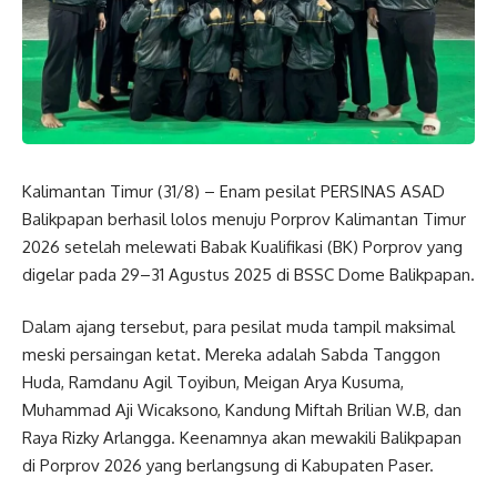
Kalimantan Timur (31/8) – Enam pesilat PERSINAS ASAD
Balikpapan berhasil lolos menuju Porprov Kalimantan Timur
2026 setelah melewati Babak Kualifikasi (BK) Porprov yang
digelar pada 29–31 Agustus 2025 di BSSC Dome Balikpapan.
Dalam ajang tersebut, para pesilat muda tampil maksimal
meski persaingan ketat. Mereka adalah Sabda Tanggon
Huda, Ramdanu Agil Toyibun, Meigan Arya Kusuma,
Muhammad Aji Wicaksono, Kandung Miftah Brilian W.B, dan
Raya Rizky Arlangga. Keenamnya akan mewakili Balikpapan
di Porprov 2026 yang berlangsung di Kabupaten Paser.