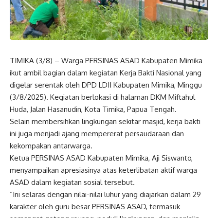
TIMIKA (3/8) – Warga PERSINAS ASAD Kabupaten Mimika
ikut ambil bagian dalam kegiatan Kerja Bakti Nasional yang
digelar serentak oleh DPD LDII Kabupaten Mimika, Minggu
(3/8/2025). Kegiatan berlokasi di halaman DKM Miftahul
Huda, Jalan Hasanudin, Kota Timika, Papua Tengah.
Selain membersihkan lingkungan sekitar masjid, kerja bakti
ini juga menjadi ajang mempererat persaudaraan dan
kekompakan antarwarga.
Ketua PERSINAS ASAD Kabupaten Mimika, Aji Siswanto,
menyampaikan apresiasinya atas keterlibatan aktif warga
ASAD dalam kegiatan sosial tersebut.
“Ini selaras dengan nilai-nilai luhur yang diajarkan dalam 29
karakter oleh guru besar PERSINAS ASAD, termasuk