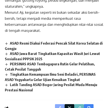
semangat gotong royong, peduli lingkungan, dan menjalin
silaturahim,” ungkapnya.
Menurut Aji, kegiatan seperti ini bukan sekadar aksi bersih-
bersih, tetapi menjadi media memperkuat rasa
kebersamaan antarwarga dan menghidupkan nilai-nilai sosial
di tengah masyarakat.
ASAD Resmi Diakui Federasi Pencak Silat Korea Selatan di
Gongju
ASAD Jawa Barat Tingkatkan Kapasitas Wasit Juri Lewat
Sosialisasi PPPSN 2025
PERSINAS ASAD Tembagapura Rutin Gelar Pelatihan,
Cetak Pesilat Tangguh
Tingkatkan Kemampuan Ilmu Seni Beladiri, PERSINAS
ASAD Yogyakarta Gelar Ujian Kenaikan Tingkat
Latih Tanding ASAD Bogor Jaring Pesilat Muda Menuju
Prestasi Nasional