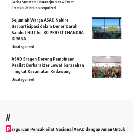
Berita Sumatera Utara
Kejuaraan & Event
Prestasi Atlet
Uncategorized
Sejumlah Warga ASAD Nabire
Berpartisipasi dalam Donor Darah
Sambut HUT ke-80 PERSIT CHANDRA
KIRANA
Uncategorized
ASAD Sragen Dorong Pembinaan
Pesilat Berkarakter Lewat Sarasehan
Tingkat Kecamatan Kedawung
Uncategorized
//
P
erguruan Pencak Silat Nasional ASAD dengan Aman Untuk