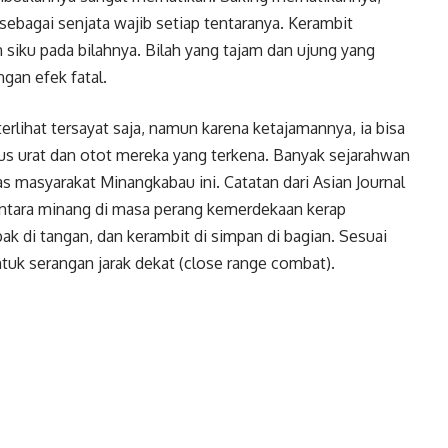
sebagai senjata wajib setiap tentaranya. Kerambit
iku pada bilahnya. Bilah yang tajam dan ujung yang
gan efek fatal.
 terlihat tersayat saja, namun karena ketajamannya, ia bisa
 urat dan otot mereka yang terkena. Banyak sejarahwan
s masyarakat Minangkabau ini. Catatan dari Asian Journal
entara minang di masa perang kemerdekaan kerap
ak di tangan, dan kerambit di simpan di bagian. Sesuai
ntuk serangan jarak dekat (close range combat).