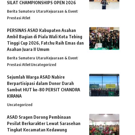
SILAT CHAMPIONSHIPS OPEN 2026
Berita Sumatera Utara
Kejuaraan & Event
Prestasi Atlet
PERSINAS ASAD Kabupaten Asahan
Ambil Bagian di Piala Wali Kota Tebing
Tinggi Cup 2026, Fatchu Raih Emas dan
Asahan Juara II Umum
Berita Sumatera Utara
Kejuaraan & Event
Prestasi Atlet
Uncategorized
Sejumlah Warga ASAD Nabire
Berpartisipasi dalam Donor Darah
Sambut HUT ke-80 PERSIT CHANDRA
KIRANA
Uncategorized
ASAD Sragen Dorong Pembinaan
Pesilat Berkarakter Lewat Sarasehan
Tingkat Kecamatan Kedawung