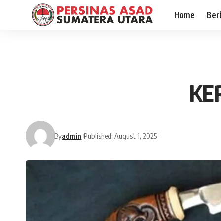
Home
Ber
KE
By
admin
Published: August 1, 2025