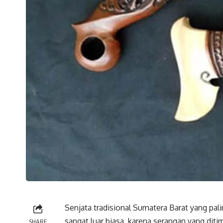
Senjata tradisional Sumatera Barat yang pali
sangat luar biasa, karena serangan yang di
SHARE