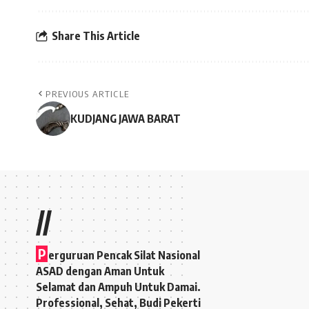
Share This Article
PREVIOUS ARTICLE
KUDJANG JAWA BARAT
//
P
erguruan Pencak Silat Nasional
ASAD dengan Aman Untuk
Selamat dan Ampuh Untuk Damai.
Professional, Sehat, Budi Pekerti