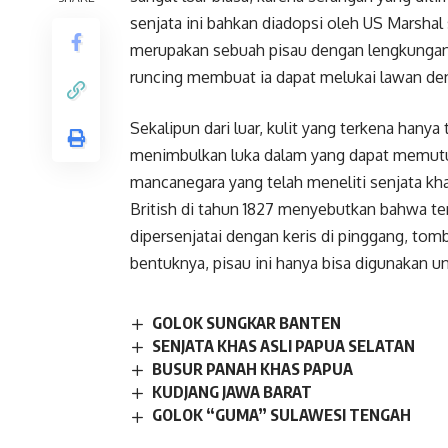
senjata ini bahkan diadopsi oleh US Marshal 
merupakan sebuah pisau dengan lengkungan s
runcing membuat ia dapat melukai lawan den
Sekalipun dari luar, kulit yang terkena hanya
menimbulkan luka dalam yang dapat memutus
mancanegara yang telah meneliti senjata kha
British di tahun 1827 menyebutkan bahwa t
dipersenjatai dengan keris di pinggang, tomb
bentuknya, pisau ini hanya bisa digunakan u
GOLOK SUNGKAR BANTEN
SENJATA KHAS ASLI PAPUA SELATAN
BUSUR PANAH KHAS PAPUA
KUDJANG JAWA BARAT
GOLOK “GUMA” SULAWESI TENGAH