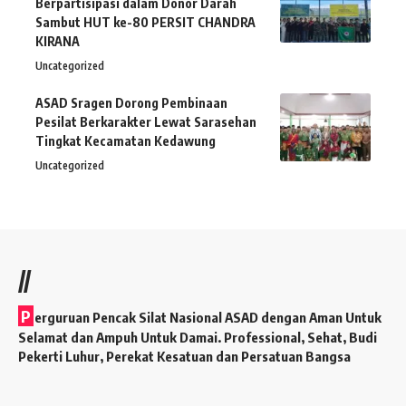
Berpartisipasi dalam Donor Darah
Sambut HUT ke-80 PERSIT CHANDRA
KIRANA
Uncategorized
ASAD Sragen Dorong Pembinaan
Pesilat Berkarakter Lewat Sarasehan
Tingkat Kecamatan Kedawung
Uncategorized
//
P
erguruan Pencak Silat Nasional ASAD dengan Aman Untuk
Selamat dan Ampuh Untuk Damai. Professional, Sehat, Budi
Pekerti Luhur, Perekat Kesatuan dan Persatuan Bangsa