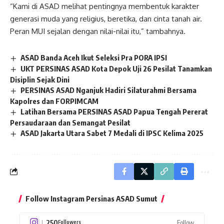
“Kami di ASAD melihat pentingnya membentuk karakter
generasi muda yang religius, beretika, dan cinta tanah air.
Peran MUI sejalan dengan nilai-nilai itu,” tambahnya.
ASAD Banda Aceh Ikut Seleksi Pra PORA IPSI
UKT PERSINAS ASAD Kota Depok Uji 26 Pesilat Tanamkan
Disiplin Sejak Dini
PERSINAS ASAD Nganjuk Hadiri Silaturahmi Bersama
Kapolres dan FORPIMCAM
Latihan Bersama PERSINAS ASAD Papua Tengah Pererat
Persaudaraan dan Semangat Pesilat
ASAD Jakarta Utara Sabet 7 Medali di IPSC Kelima 2025
Follow Instagram Persinas ASAD Sumut
250
Follow
Followers