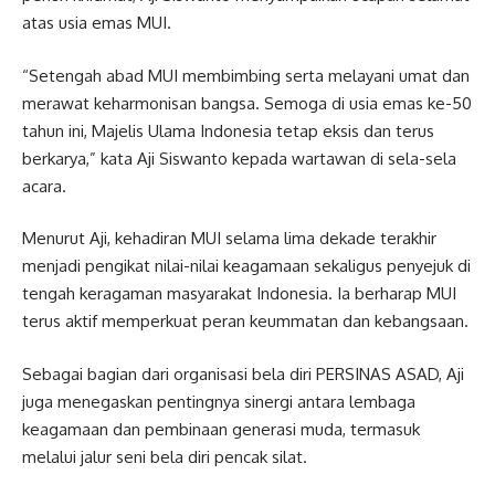
atas usia emas MUI.
“Setengah abad MUI membimbing serta melayani umat dan
merawat keharmonisan bangsa. Semoga di usia emas ke-50
tahun ini, Majelis Ulama Indonesia tetap eksis dan terus
berkarya,” kata Aji Siswanto kepada wartawan di sela-sela
acara.
Menurut Aji, kehadiran MUI selama lima dekade terakhir
menjadi pengikat nilai-nilai keagamaan sekaligus penyejuk di
tengah keragaman masyarakat Indonesia. Ia berharap MUI
terus aktif memperkuat peran keummatan dan kebangsaan.
Sebagai bagian dari organisasi bela diri PERSINAS ASAD, Aji
juga menegaskan pentingnya sinergi antara lembaga
keagamaan dan pembinaan generasi muda, termasuk
melalui jalur seni bela diri pencak silat.