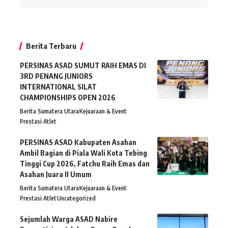
Berita Terbaru
PERSINAS ASAD SUMUT RAIH EMAS DI
3RD PENANG JUNIORS
INTERNATIONAL SILAT
CHAMPIONSHIPS OPEN 2026
Berita Sumatera Utara
Kejuaraan & Event
Prestasi Atlet
PERSINAS ASAD Kabupaten Asahan
Ambil Bagian di Piala Wali Kota Tebing
Tinggi Cup 2026, Fatchu Raih Emas dan
Asahan Juara II Umum
Berita Sumatera Utara
Kejuaraan & Event
Prestasi Atlet
Uncategorized
Sejumlah Warga ASAD Nabire