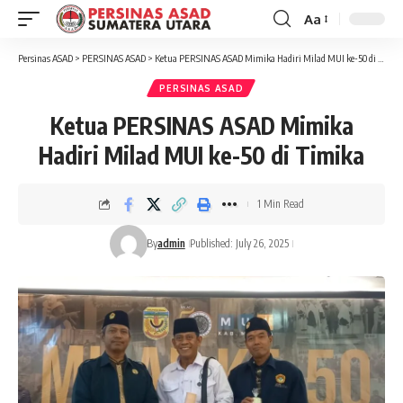
Aa
Font
Resizer
Persinas ASAD
>
PERSINAS ASAD
>
Ketua PERSINAS ASAD Mimika Hadiri Milad MUI ke-50 di Timika
PERSINAS ASAD
Ketua PERSINAS ASAD Mimika
Hadiri Milad MUI ke-50 di Timika
1 Min Read
By
admin
Published: July 26, 2025