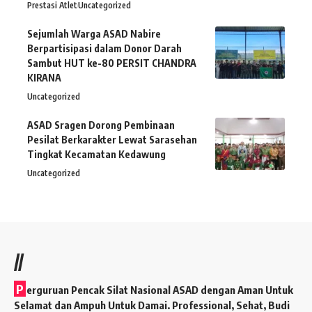
Prestasi Atlet
Uncategorized
Sejumlah Warga ASAD Nabire
Berpartisipasi dalam Donor Darah
Sambut HUT ke-80 PERSIT CHANDRA
KIRANA
Uncategorized
ASAD Sragen Dorong Pembinaan
Pesilat Berkarakter Lewat Sarasehan
Tingkat Kecamatan Kedawung
Uncategorized
//
P
erguruan Pencak Silat Nasional ASAD dengan Aman Untuk
Selamat dan Ampuh Untuk Damai. Professional, Sehat, Budi