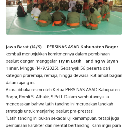
Jawa Barat (14/9)
–
PERSINAS ASAD Kabupaten Bogor
kembali menunjukkan komitmennya dalam pembinaan
pesilat dengan menggelar
Try In Latih Tanding Wilayah
Timur
, Minggu (14/9/2025). Sebanyak 56 peserta dari
kategori praremaja, remaja, hingga dewasa ikut ambil bagian
dalam ajang ini.
Acara dibuka resmi oleh Ketua PERSINAS ASAD Kabupaten
Bogor, Romli S. Albakir, S.Pd.I. Dalam sambutannya, ia
menegaskan bahwa latih tanding ini merupakan langkah
strategis untuk menjaring pesilat pra-prestasi.
“Latih tanding ini bukan sekadar uji kemampuan, tetapi juga
pembinaan karakter dan mental bertanding. Kami ingin para