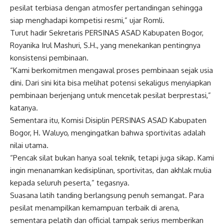
pesilat terbiasa dengan atmosfer pertandingan sehingga
siap menghadapi kompetisi resmi,” ujar Romli.
Turut hadir Sekretaris PERSINAS ASAD Kabupaten Bogor,
Royanika Irul Mashuri, S.H., yang menekankan pentingnya
konsistensi pembinaan.
“Kami berkomitmen mengawal proses pembinaan sejak usia
dini. Dari sini kita bisa melihat potensi sekaligus menyiapkan
pembinaan berjenjang untuk mencetak pesilat berprestasi,”
katanya.
Sementara itu, Komisi Disiplin PERSINAS ASAD Kabupaten
Bogor, H. Waluyo, mengingatkan bahwa sportivitas adalah
nilai utama.
“Pencak silat bukan hanya soal teknik, tetapi juga sikap. Kami
ingin menanamkan kedisiplinan, sportivitas, dan akhlak mulia
kepada seluruh peserta,” tegasnya.
Suasana latih tanding berlangsung penuh semangat. Para
pesilat menampilkan kemampuan terbaik di arena,
sementara pelatih dan official tampak serius memberikan