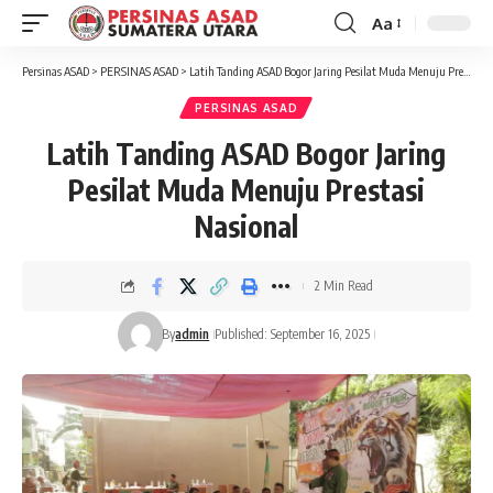
Aa
Font
Resizer
Persinas ASAD
>
PERSINAS ASAD
>
Latih Tanding ASAD Bogor Jaring Pesilat Muda Menuju Prestasi Nasional
PERSINAS ASAD
Latih Tanding ASAD Bogor Jaring
Pesilat Muda Menuju Prestasi
Nasional
2 Min Read
By
admin
Published: September 16, 2025