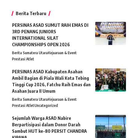
Berita Terbaru
PERSINAS ASAD SUMUT RAIH EMAS DI
3RD PENANG JUNIORS
INTERNATIONAL SILAT
CHAMPIONSHIPS OPEN 2026
Berita Sumatera Utara
Kejuaraan & Event
Prestasi Atlet
PERSINAS ASAD Kabupaten Asahan
Ambil Bagian di Piala Wali Kota Tebing
Tinggi Cup 2026, Fatchu Raih Emas dan
Asahan Juara II Umum
Berita Sumatera Utara
Kejuaraan & Event
Prestasi Atlet
Uncategorized
Sejumlah Warga ASAD Nabire
Berpartisipasi dalam Donor Darah
Sambut HUT ke-80 PERSIT CHANDRA
KIRANA