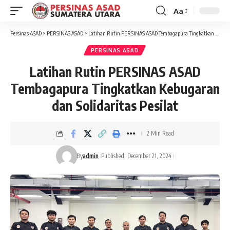
Aa
Font
Resizer
Persinas ASAD
>
PERSINAS ASAD
>
Latihan Rutin PERSINAS ASAD Tembagapura Tingkatkan Kebugaran dan Solidaritas Pesilat
PERSINAS ASAD
Latihan Rutin PERSINAS ASAD
Tembagapura Tingkatkan Kebugaran
dan Solidaritas Pesilat
2 Min Read
By
admin
Published: December 21, 2024