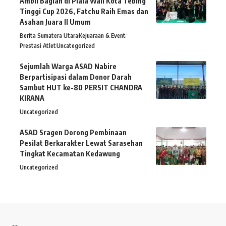
Ambil Bagian di Piala Wali Kota Tebing
Tinggi Cup 2026, Fatchu Raih Emas dan
Asahan Juara II Umum
Berita Sumatera Utara
Kejuaraan & Event
Prestasi Atlet
Uncategorized
Sejumlah Warga ASAD Nabire
Berpartisipasi dalam Donor Darah
Sambut HUT ke-80 PERSIT CHANDRA
KIRANA
Uncategorized
ASAD Sragen Dorong Pembinaan
Pesilat Berkarakter Lewat Sarasehan
Tingkat Kecamatan Kedawung
Uncategorized