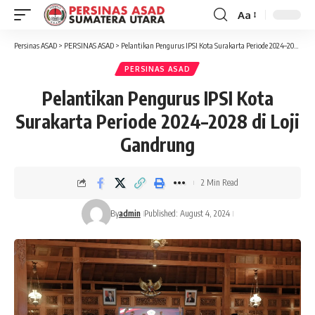
Aa
Font
Resizer
Persinas ASAD
>
PERSINAS ASAD
>
Pelantikan Pengurus IPSI Kota Surakarta Periode 2024–2028 di Loji Gandrung
PERSINAS ASAD
Pelantikan Pengurus IPSI Kota
Surakarta Periode 2024–2028 di Loji
Gandrung
2 Min Read
By
admin
Published: August 4, 2024