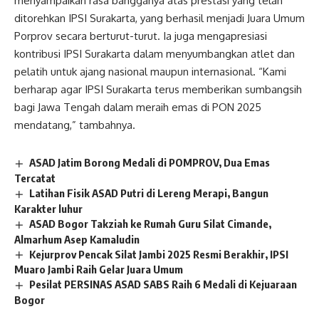
menyampaikan rasa bangganya atas prestasi yang telah
ditorehkan IPSI Surakarta, yang berhasil menjadi Juara Umum
Porprov secara berturut-turut. Ia juga mengapresiasi
kontribusi IPSI Surakarta dalam menyumbangkan atlet dan
pelatih untuk ajang nasional maupun internasional. “Kami
berharap agar IPSI Surakarta terus memberikan sumbangsih
bagi Jawa Tengah dalam meraih emas di PON 2025
mendatang,” tambahnya.
ASAD Jatim Borong Medali di POMPROV, Dua Emas
Tercatat
Latihan Fisik ASAD Putri di Lereng Merapi, Bangun
Karakter luhur
ASAD Bogor Takziah ke Rumah Guru Silat Cimande,
Almarhum Asep Kamaludin
Kejurprov Pencak Silat Jambi 2025 Resmi Berakhir, IPSI
Muaro Jambi Raih Gelar Juara Umum
Pesilat PERSINAS ASAD SABS Raih 6 Medali di Kejuaraan
Bogor