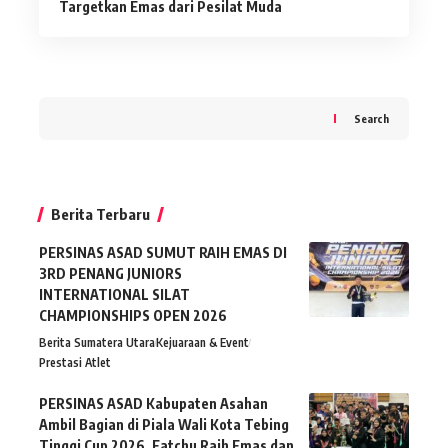
Targetkan Emas dari Pesilat Muda
Search
Berita Terbaru
PERSINAS ASAD SUMUT RAIH EMAS DI
3RD PENANG JUNIORS
INTERNATIONAL SILAT
CHAMPIONSHIPS OPEN 2026
Berita Sumatera Utara
Kejuaraan & Event
Prestasi Atlet
PERSINAS ASAD Kabupaten Asahan
Ambil Bagian di Piala Wali Kota Tebing
Tinggi Cup 2026, Fatchu Raih Emas dan