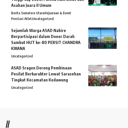
Asahan Juara II Umum
Berita Sumatera Utara
Kejuaraan & Event
Prestasi Atlet
Uncategorized
Sejumlah Warga ASAD Nabire
Berpartisipasi dalam Donor Darah
Sambut HUT ke-80 PERSIT CHANDRA
KIRANA
Uncategorized
ASAD Sragen Dorong Pembinaan
Pesilat Berkarakter Lewat Sarasehan
Tingkat Kecamatan Kedawung
Uncategorized
//