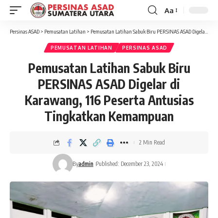
Aa
Font
Resizer
Persinas ASAD
>
Pemusatan Latihan
>
Pemusatan Latihan Sabuk Biru PERSINAS ASAD Digelar di Karawang, 116 Peserta Antusias Tingkatkan Kemampuan
PEMUSATAN LATIHAN
PERSINAS ASAD
Pemusatan Latihan Sabuk Biru
PERSINAS ASAD Digelar di
Karawang, 116 Peserta Antusias
Tingkatkan Kemampuan
2 Min Read
By
admin
Published: December 23, 2024