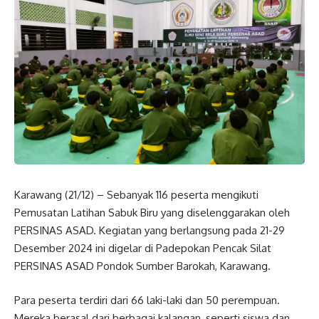
Karawang (21/12) – Sebanyak 116 peserta mengikuti
Pemusatan Latihan Sabuk Biru yang diselenggarakan oleh
PERSINAS ASAD. Kegiatan yang berlangsung pada 21-29
Desember 2024 ini digelar di Padepokan Pencak Silat
PERSINAS ASAD Pondok Sumber Barokah, Karawang.
Para peserta terdiri dari 66 laki-laki dan 50 perempuan.
Mereka berasal dari berbagai kalangan, seperti siswa dan