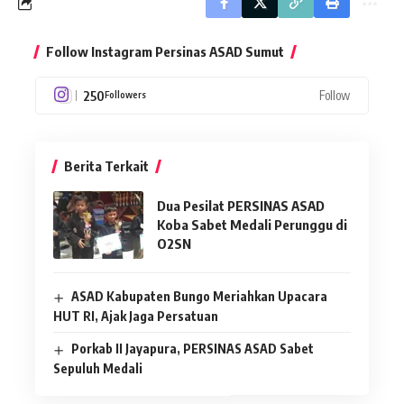
Follow Instagram Persinas ASAD Sumut
250
Follow
Followers
Berita Terkait
Dua Pesilat PERSINAS ASAD
Koba Sabet Medali Perunggu di
O2SN
ASAD Kabupaten Bungo Meriahkan Upacara
HUT RI, Ajak Jaga Persatuan
Porkab II Jayapura, PERSINAS ASAD Sabet
Sepuluh Medali