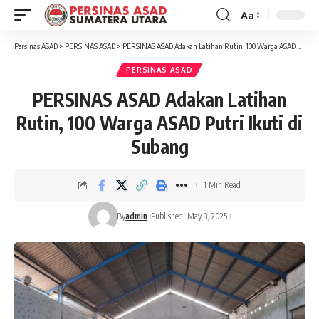
Aa
Font
Resizer
Persinas ASAD
>
PERSINAS ASAD
>
PERSINAS ASAD Adakan Latihan Rutin, 100 Warga ASAD Putri Ikuti di Subang
PERSINAS ASAD
PERSINAS ASAD Adakan Latihan
Rutin, 100 Warga ASAD Putri Ikuti di
Subang
1 Min Read
By
admin
Published: May 3, 2025