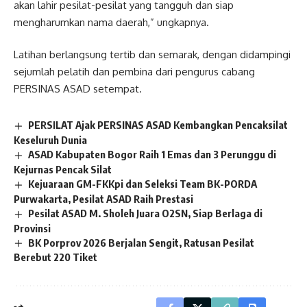
akan lahir pesilat-pesilat yang tangguh dan siap
mengharumkan nama daerah,” ungkapnya.
Latihan berlangsung tertib dan semarak, dengan didampingi
sejumlah pelatih dan pembina dari pengurus cabang
PERSINAS ASAD setempat.
PERSILAT Ajak PERSINAS ASAD Kembangkan Pencaksilat
Keseluruh Dunia
ASAD Kabupaten Bogor Raih 1 Emas dan 3 Perunggu di
Kejurnas Pencak Silat
Kejuaraan GM-FKKpi dan Seleksi Team BK-PORDA
Purwakarta, Pesilat ASAD Raih Prestasi
Pesilat ASAD M. Sholeh Juara O2SN, Siap Berlaga di
Provinsi
BK Porprov 2026 Berjalan Sengit, Ratusan Pesilat
Berebut 220 Tiket