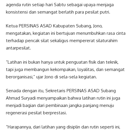
agenda rutin setiap hari Sabtu sebagai upaya menjaga
konsistensi dan semangat berlatih para pesilat putri.
Ketua PERSINAS ASAD Kabupaten Subang, Jono,
mengatakan, kegiatan ini bertujuan menumbuhkan rasa cinta
terhadap pencak silat sekaligus mempererat silaturahim
antarpesilat.
“Latihan ini bukan hanya untuk penguatan fisik dan teknik,
tapi juga membangun kekompakan, loyalitas, dan semangat
berorganisasi,” ujar Jono di sela-sela kegiatan.
Senada dengan itu, Sekretaris PERSINAS ASAD Subang
Ahmad Suryadi menyampaikan bahwa latihan rutin ini juga
menjadi bagian dari pembinaan jangka panjang menuju
regenerasi pesilat berprestasi.
“Harapannya, dari latihan yang disiplin dan rutin seperti ini,