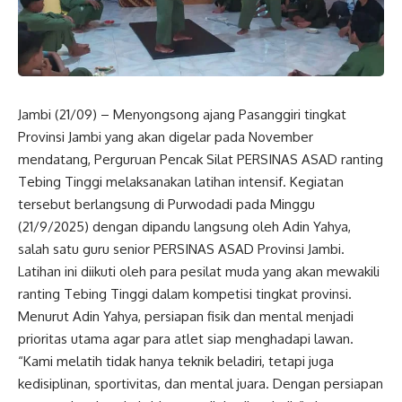
Jambi (21/09) – Menyongsong ajang Pasanggiri tingkat
Provinsi Jambi yang akan digelar pada November
mendatang, Perguruan Pencak Silat PERSINAS ASAD ranting
Tebing Tinggi melaksanakan latihan intensif. Kegiatan
tersebut berlangsung di Purwodadi pada Minggu
(21/9/2025) dengan dipandu langsung oleh Adin Yahya,
salah satu guru senior PERSINAS ASAD Provinsi Jambi.
Latihan ini diikuti oleh para pesilat muda yang akan mewakili
ranting Tebing Tinggi dalam kompetisi tingkat provinsi.
Menurut Adin Yahya, persiapan fisik dan mental menjadi
prioritas utama agar para atlet siap menghadapi lawan.
“Kami melatih tidak hanya teknik beladiri, tetapi juga
kedisiplinan, sportivitas, dan mental juara. Dengan persiapan