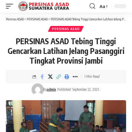
Aa
Font
Resizer
Persinas ASAD
>
PERSINAS ASAD
>
PERSINAS ASAD Tebing Tinggi Gencarkan Latihan Jelang Pasanggiri Tingkat Provinsi Jambi
PERSINAS ASAD
PERSINAS ASAD Tebing Tinggi
Gencarkan Latihan Jelang Pasanggiri
Tingkat Provinsi Jambi
1 Min Read
By
admin
Published: September 22, 2025