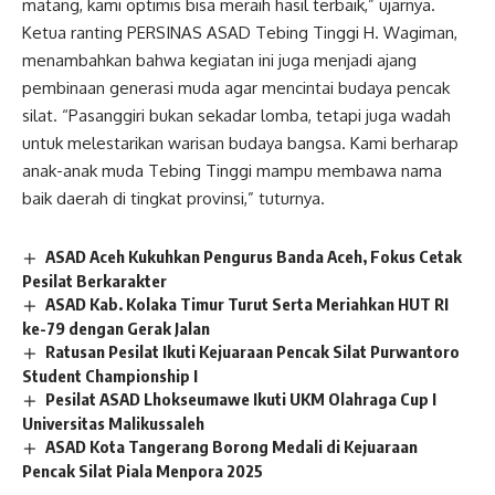
matang, kami optimis bisa meraih hasil terbaik,” ujarnya.
Ketua ranting PERSINAS ASAD Tebing Tinggi H. Wagiman,
menambahkan bahwa kegiatan ini juga menjadi ajang
pembinaan generasi muda agar mencintai budaya pencak
silat. “Pasanggiri bukan sekadar lomba, tetapi juga wadah
untuk melestarikan warisan budaya bangsa. Kami berharap
anak-anak muda Tebing Tinggi mampu membawa nama
baik daerah di tingkat provinsi,” tuturnya.
ASAD Aceh Kukuhkan Pengurus Banda Aceh, Fokus Cetak
Pesilat Berkarakter
ASAD Kab. Kolaka Timur Turut Serta Meriahkan HUT RI
ke-79 dengan Gerak Jalan
Ratusan Pesilat Ikuti Kejuaraan Pencak Silat Purwantoro
Student Championship I
Pesilat ASAD Lhokseumawe Ikuti UKM Olahraga Cup I
Universitas Malikussaleh
ASAD Kota Tangerang Borong Medali di Kejuaraan
Pencak Silat Piala Menpora 2025