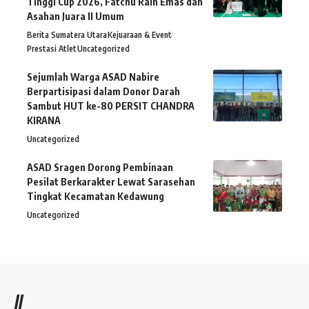
Tinggi Cup 2026, Fatchu Raih Emas dan
Asahan Juara II Umum
Berita Sumatera Utara
Kejuaraan & Event
Prestasi Atlet
Uncategorized
Sejumlah Warga ASAD Nabire
Berpartisipasi dalam Donor Darah
Sambut HUT ke-80 PERSIT CHANDRA
KIRANA
Uncategorized
ASAD Sragen Dorong Pembinaan
Pesilat Berkarakter Lewat Sarasehan
Tingkat Kecamatan Kedawung
Uncategorized
//