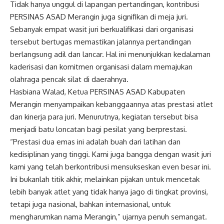
Tidak hanya unggul di lapangan pertandingan, kontribusi
PERSINAS ASAD Merangin juga signifikan di meja juri.
Sebanyak empat wasit juri berkualifikasi dari organisasi
tersebut bertugas memastikan jalannya pertandingan
berlangsung adil dan lancar. Hal ini menunjukkan kedalaman
kaderisasi dan komitmen organisasi dalam memajukan
olahraga pencak silat di daerahnya.
Hasbiana Walad, Ketua PERSINAS ASAD Kabupaten
Merangin menyampaikan kebanggaannya atas prestasi atlet
dan kinerja para juri. Menurutnya, kegiatan tersebut bisa
menjadi batu loncatan bagi pesilat yang berprestasi.
“Prestasi dua emas ini adalah buah dari latihan dan
kedisiplinan yang tinggi. Kami juga bangga dengan wasit juri
kami yang telah berkontribusi mensukseskan even besar ini.
Ini bukanlah titik akhir, melainkan pijakan untuk mencetak
lebih banyak atlet yang tidak hanya jago di tingkat provinsi,
tetapi juga nasional, bahkan internasional, untuk
mengharumkan nama Merangin,” ujarnya penuh semangat.