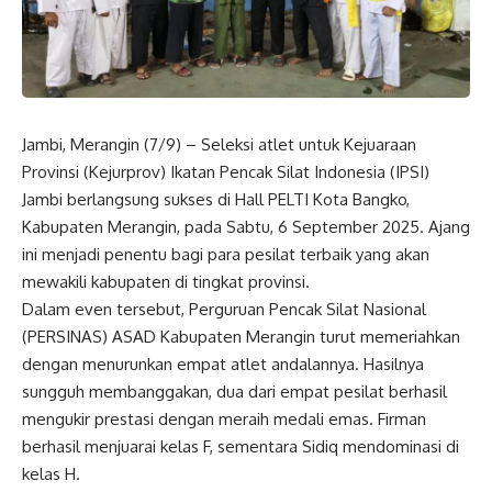
Jambi, Merangin (7/9) – Seleksi atlet untuk Kejuaraan
Provinsi (Kejurprov) Ikatan Pencak Silat Indonesia (IPSI)
Jambi berlangsung sukses di Hall PELTI Kota Bangko,
Kabupaten Merangin, pada Sabtu, 6 September 2025. Ajang
ini menjadi penentu bagi para pesilat terbaik yang akan
mewakili kabupaten di tingkat provinsi.
Dalam even tersebut, Perguruan Pencak Silat Nasional
(PERSINAS) ASAD Kabupaten Merangin turut memeriahkan
dengan menurunkan empat atlet andalannya. Hasilnya
sungguh membanggakan, dua dari empat pesilat berhasil
mengukir prestasi dengan meraih medali emas. Firman
berhasil menjuarai kelas F, sementara Sidiq mendominasi di
kelas H.