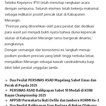
Seleksi Kejurprov IPSI telah menutup rangkaian acara
dengan sempurna. Seluruh elemen telah bekerja maksimal
sebagai indikator positif pencak silat di Kabupaten
Merangin.
“Prestasi yang ditorehkan oleh para pesilat dan dedikasi
para wasit juri menjadi bukti nyata bahwa dunia kepencak
silatan di Kabupaten Merangin terus bergerak dinamis,”
pungkasnya.
Dengan semangat dan konsistensi ini, langkah menuju
podium-podium prestasi yang lebih tinggi terbuka lebar,
menjadikan Merangin sebagai kawah candradimuka bagi
bibit-bibit pesilat unggulan Jambi.
Dua Pesilat PERSINAS ASAD Magelang Sabet Emas dan
Perak di Popda 2025
PERSINAS ASAD Balikpapan Sabet 10 Medali di KONI
Bayan Championship 2025
APPSBI Purwakarta Ikuti Defile dan Jambore KORMI Ke-3
Dua Pesilat Balikpapan Siap Berlaga di Pekan Olahraga