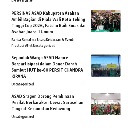
Prestasi Atlet
PERSINAS ASAD Kabupaten Asahan
Ambil Bagian di Piala Wali Kota Tebing
Tinggi Cup 2026, Fatchu Raih Emas dan
Asahan Juara II Umum
Berita Sumatera Utara
Kejuaraan & Event
Prestasi Atlet
Uncategorized
Sejumlah Warga ASAD Nabire
Berpartisipasi dalam Donor Darah
Sambut HUT ke-80 PERSIT CHANDRA
KIRANA
Uncategorized
ASAD Sragen Dorong Pembinaan
Pesilat Berkarakter Lewat Sarasehan
Tingkat Kecamatan Kedawung
Uncategorized