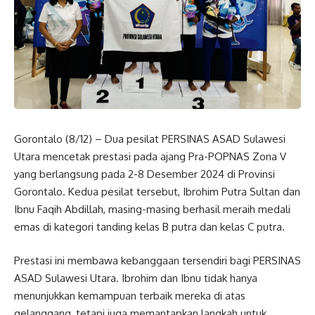
Gorontalo (8/12) – Dua pesilat PERSINAS ASAD Sulawesi
Utara mencetak prestasi pada ajang Pra-POPNAS Zona V
yang berlangsung pada 2-8 Desember 2024 di Provinsi
Gorontalo. Kedua pesilat tersebut, Ibrohim Putra Sultan dan
Ibnu Faqih Abdillah, masing-masing berhasil meraih medali
emas di kategori tanding kelas B putra dan kelas C putra.
Prestasi ini membawa kebanggaan tersendiri bagi PERSINAS
ASAD Sulawesi Utara. Ibrohim dan Ibnu tidak hanya
menunjukkan kemampuan terbaik mereka di atas
gelanggang, tetapi juga memantapkan langkah untuk