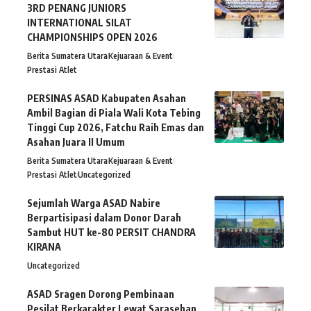
3RD PENANG JUNIORS
INTERNATIONAL SILAT
CHAMPIONSHIPS OPEN 2026
Berita Sumatera Utara
Kejuaraan & Event
Prestasi Atlet
PERSINAS ASAD Kabupaten Asahan
Ambil Bagian di Piala Wali Kota Tebing
Tinggi Cup 2026, Fatchu Raih Emas dan
Asahan Juara II Umum
Berita Sumatera Utara
Kejuaraan & Event
Prestasi Atlet
Uncategorized
Sejumlah Warga ASAD Nabire
Berpartisipasi dalam Donor Darah
Sambut HUT ke-80 PERSIT CHANDRA
KIRANA
Uncategorized
ASAD Sragen Dorong Pembinaan
Pesilat Berkarakter Lewat Sarasehan