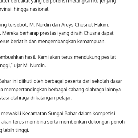
t atlet berbakat yang berpotensi melangkah ke jenjang
ovinsi, hingga nasional.
ng tersebut, M. Nurdin dan Areys Chusnul Hakim,
 Mereka berharap prestasi yang diraih Chusna dapat
uk terus berlatih dan mengembangkan kemampuan.
membuahkan hasil. Kami akan terus mendukung pesilat
nggi,” ujar M. Nurdin.
r ini diikuti oleh berbagai peserta dari sekolah dasar
ga mempertandingkan berbagai cabang olahraga lainnya
asi olahraga di kalangan pelajar.
 mewakili Kecamatan Sungai Bahar dalam kompetisi
lah akan terus membina serta memberikan dukungan penuh
g lebih tinggi.