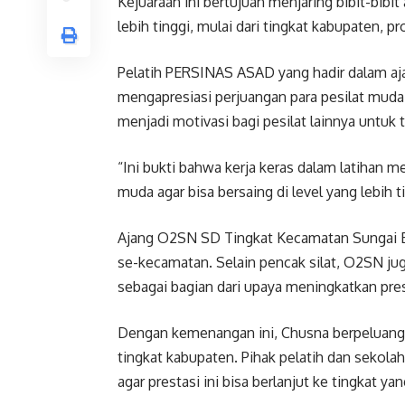
Kejuaraan ini bertujuan menjaring bibit-bibi
lebih tinggi, mulai dari tingkat kabupaten, pr
Pelatih PERSINAS ASAD yang hadir dalam aja
mengapresiasi perjuangan para pesilat muda.
menjadi motivasi bagi pesilat lainnya unt
“Ini bukti bahwa kerja keras dalam latihan 
muda agar bisa bersaing di level yang lebih ti
Ajang O2SN SD Tingkat Kecamatan Sungai Baha
se-kecamatan. Selain pencak silat, O2SN ju
sebagai bagian dari upaya meningkatkan prest
Dengan kemenangan ini, Chusna berpeluang
tingkat kabupaten. Pihak pelatih dan seko
agar prestasi ini bisa berlanjut ke tingkat yan