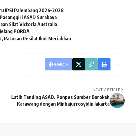
u IPSI Palembang 2024–2028
n Pasanggiri ASAD Surabaya
an Silat Victoria Australia
i Jelang PORDA
t, Ratusan Pesilat Ikut Meriahkan
Facebook
NEXT ARTICLE
Latih Tanding ASAD, Ponpes Sumber Barokah
Karawang dengan Minhajurrosyidin Jakarta