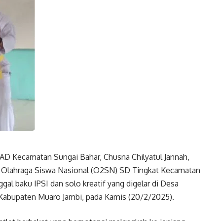
AD Kecamatan Sungai Bahar, Chusna Chilyatul Jannah,
de Olahraga Siswa Nasional (O2SN) SD Tingkat Kecamatan
al baku IPSI dan solo kreatif yang digelar di Desa
Kabupaten Muaro Jambi, pada Kamis (20/2/2025).