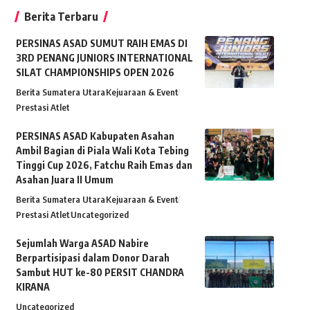
Berita Terbaru
PERSINAS ASAD SUMUT RAIH EMAS DI
3RD PENANG JUNIORS INTERNATIONAL
SILAT CHAMPIONSHIPS OPEN 2026
Berita Sumatera Utara
Kejuaraan & Event
Prestasi Atlet
PERSINAS ASAD Kabupaten Asahan
Ambil Bagian di Piala Wali Kota Tebing
Tinggi Cup 2026, Fatchu Raih Emas dan
Asahan Juara II Umum
Berita Sumatera Utara
Kejuaraan & Event
Prestasi Atlet
Uncategorized
Sejumlah Warga ASAD Nabire
Berpartisipasi dalam Donor Darah
Sambut HUT ke-80 PERSIT CHANDRA
KIRANA
Uncategorized