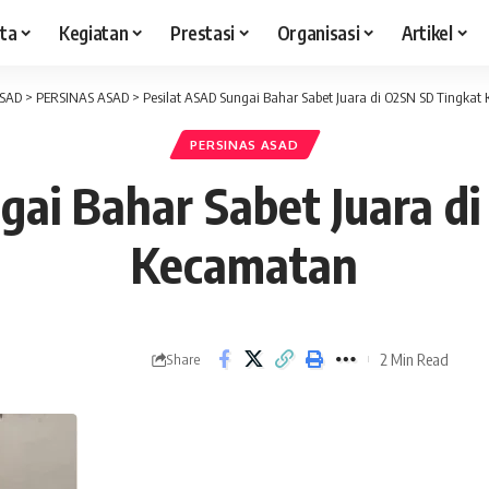
ita
Kegiatan
Prestasi
Organisasi
Artikel
ASAD
>
PERSINAS ASAD
>
Pesilat ASAD Sungai Bahar Sabet Juara di O2SN SD Tingkat
PERSINAS ASAD
gai Bahar Sabet Juara d
Kecamatan
2 Min Read
Share