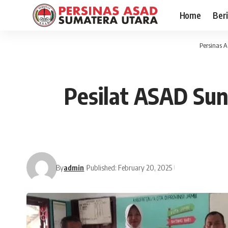
Home
Ber
Persinas 
Pesilat ASAD Sun
By
admin
Published: February 20, 2025