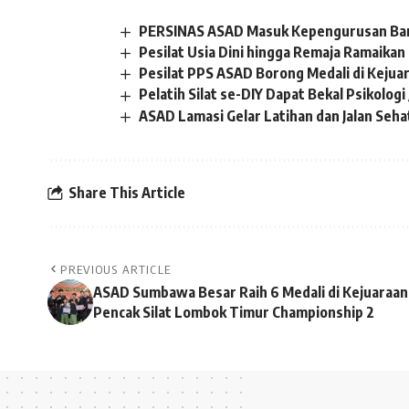
PERSINAS ASAD Masuk Kepengurusan Bar
Pesilat Usia Dini hingga Remaja Ramaika
Pesilat PPS ASAD Borong Medali di Kejuara
Pelatih Silat se-DIY Dapat Bekal Psikolog
ASAD Lamasi Gelar Latihan dan Jalan Seha
Share This Article
PREVIOUS ARTICLE
ASAD Sumbawa Besar Raih 6 Medali di Kejuaraan
Pencak Silat Lombok Timur Championship 2