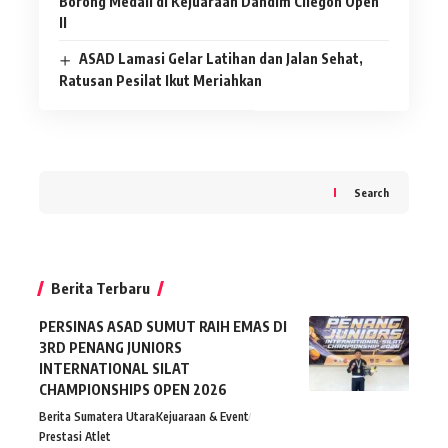
Borong Medali di Kejuaraan Dandim Cilegon Open
II
ASAD Lamasi Gelar Latihan dan Jalan Sehat,
Ratusan Pesilat Ikut Meriahkan
Search
Berita Terbaru
PERSINAS ASAD SUMUT RAIH EMAS DI
3RD PENANG JUNIORS
INTERNATIONAL SILAT
CHAMPIONSHIPS OPEN 2026
Berita Sumatera Utara
Kejuaraan & Event
Prestasi Atlet