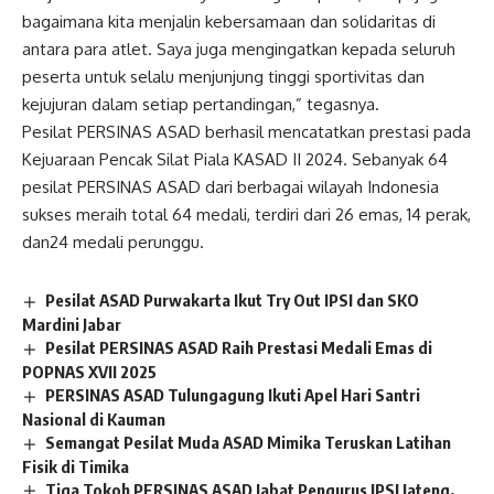
bagaimana kita menjalin kebersamaan dan solidaritas di
antara para atlet. Saya juga mengingatkan kepada seluruh
peserta untuk selalu menjunjung tinggi sportivitas dan
kejujuran dalam setiap pertandingan,” tegasnya.
Pesilat PERSINAS ASAD berhasil mencatatkan prestasi pada
Kejuaraan Pencak Silat Piala KASAD II 2024. Sebanyak 64
pesilat PERSINAS ASAD dari berbagai wilayah Indonesia
sukses meraih total 64 medali, terdiri dari 26 emas, 14 perak,
dan24 medali perunggu.
Pesilat ASAD Purwakarta Ikut Try Out IPSI dan SKO
Mardini Jabar
Pesilat PERSINAS ASAD Raih Prestasi Medali Emas di
POPNAS XVII 2025
PERSINAS ASAD Tulungagung Ikuti Apel Hari Santri
Nasional di Kauman
Semangat Pesilat Muda ASAD Mimika Teruskan Latihan
Fisik di Timika
Tiga Tokoh PERSINAS ASAD Jabat Pengurus IPSI Jateng,