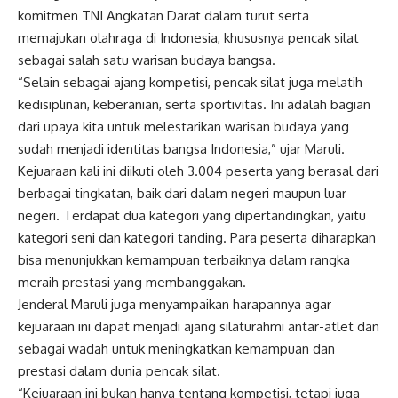
komitmen TNI Angkatan Darat dalam turut serta
memajukan olahraga di Indonesia, khususnya pencak silat
sebagai salah satu warisan budaya bangsa.
“Selain sebagai ajang kompetisi, pencak silat juga melatih
kedisiplinan, keberanian, serta sportivitas. Ini adalah bagian
dari upaya kita untuk melestarikan warisan budaya yang
sudah menjadi identitas bangsa Indonesia,” ujar Maruli.
Kejuaraan kali ini diikuti oleh 3.004 peserta yang berasal dari
berbagai tingkatan, baik dari dalam negeri maupun luar
negeri. Terdapat dua kategori yang dipertandingkan, yaitu
kategori seni dan kategori tanding. Para peserta diharapkan
bisa menunjukkan kemampuan terbaiknya dalam rangka
meraih prestasi yang membanggakan.
Jenderal Maruli juga menyampaikan harapannya agar
kejuaraan ini dapat menjadi ajang silaturahmi antar-atlet dan
sebagai wadah untuk meningkatkan kemampuan dan
prestasi dalam dunia pencak silat.
“Kejuaraan ini bukan hanya tentang kompetisi, tetapi juga