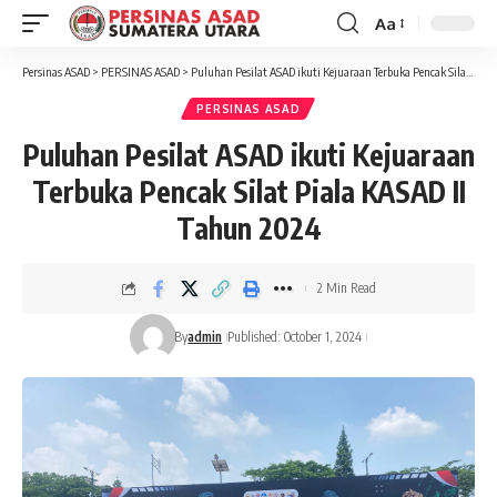
Aa
Font
Resizer
Persinas ASAD
>
PERSINAS ASAD
>
Puluhan Pesilat ASAD ikuti Kejuaraan Terbuka Pencak Silat Piala KASAD II Tahun 2024
PERSINAS ASAD
Puluhan Pesilat ASAD ikuti Kejuaraan
Terbuka Pencak Silat Piala KASAD II
Tahun 2024
2 Min Read
By
admin
Published: October 1, 2024