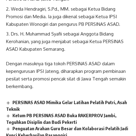
Weda Hendragiri, S.Pd., MM. sebagai Ketua Bidang
Promosi dan Media. Ia juga dikenal sebagai Ketua IPSI
Kabupaten Wonogiri dan pengurus PB PERSINAS ASAD.
Drs. H. Muhammad Syafii sebagai Anggota Bidang
Kerohanian, yang juga menjabat sebagai Ketua PERSINAS
ASAD Kabupaten Semarang.
Dengan masuknya tiga tokoh PERSINAS ASAD dalam
kepengurusan IPSI Jateng, diharapkan program pembinaan
pesilat serta promosi pencak silat di Jawa Tengah semakin
berkembang.
PERSINAS ASAD Mimika Gelar Latihan Pelatih Putri, Asah
Teknik
Ketum PB PERSINAS ASAD Buka RAKERPROV Jambi,
Teguhkan Disiplin dan Budi Pekerti
Penguatan Arahan Guru Besar dan Kolaborasi Pelatih Jadi
Kunci Keberhasilan Pasanggiri