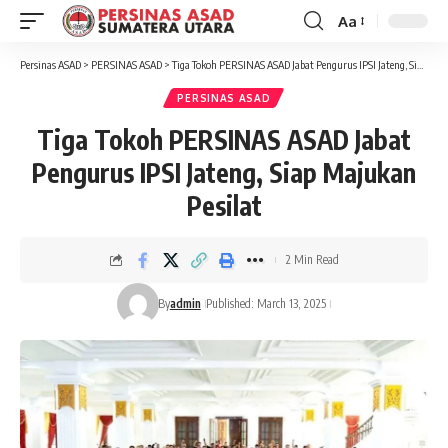
Aa
Font
Resizer
Persinas ASAD
>
PERSINAS ASAD
>
Tiga Tokoh PERSINAS ASAD Jabat Pengurus IPSI Jateng, Siap Majukan Pesilat
PERSINAS ASAD
Tiga Tokoh PERSINAS ASAD Jabat
Pengurus IPSI Jateng, Siap Majukan
Pesilat
2 Min Read
By
admin
Published: March 13, 2025