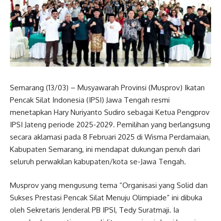
Semarang (13/03) – Musyawarah Provinsi (Musprov) Ikatan
Pencak Silat Indonesia (IPSI) Jawa Tengah resmi
menetapkan Hary Nuriyanto Sudiro sebagai Ketua Pengprov
IPSI Jateng periode 2025-2029. Pemilihan yang berlangsung
secara aklamasi pada 8 Februari 2025 di Wisma Perdamaian,
Kabupaten Semarang, ini mendapat dukungan penuh dari
seluruh perwakilan kabupaten/kota se-Jawa Tengah.
Musprov yang mengusung tema “Organisasi yang Solid dan
Sukses Prestasi Pencak Silat Menuju Olimpiade” ini dibuka
oleh Sekretaris Jenderal PB IPSI, Tedy Suratmaji. Ia