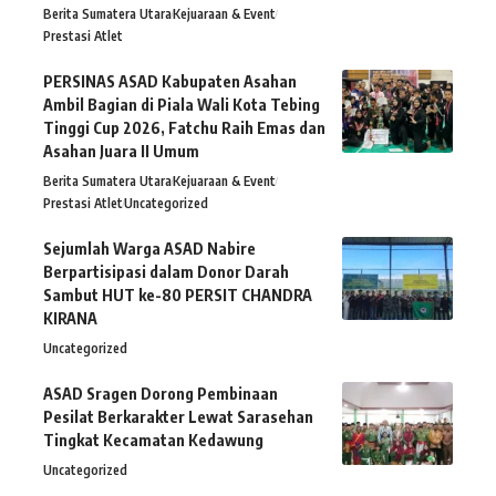
Berita Sumatera Utara
Kejuaraan & Event
Prestasi Atlet
PERSINAS ASAD Kabupaten Asahan
Ambil Bagian di Piala Wali Kota Tebing
Tinggi Cup 2026, Fatchu Raih Emas dan
Asahan Juara II Umum
Berita Sumatera Utara
Kejuaraan & Event
Prestasi Atlet
Uncategorized
Sejumlah Warga ASAD Nabire
Berpartisipasi dalam Donor Darah
Sambut HUT ke-80 PERSIT CHANDRA
KIRANA
Uncategorized
ASAD Sragen Dorong Pembinaan
Pesilat Berkarakter Lewat Sarasehan
Tingkat Kecamatan Kedawung
Uncategorized