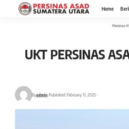
Home
Ber
Persinas 
UKT PERSINAS ASAD
By
admin
Published: February 11, 2025