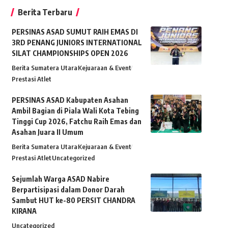
Berita Terbaru
PERSINAS ASAD SUMUT RAIH EMAS DI
3RD PENANG JUNIORS INTERNATIONAL
SILAT CHAMPIONSHIPS OPEN 2026
Berita Sumatera Utara
Kejuaraan & Event
Prestasi Atlet
PERSINAS ASAD Kabupaten Asahan
Ambil Bagian di Piala Wali Kota Tebing
Tinggi Cup 2026, Fatchu Raih Emas dan
Asahan Juara II Umum
Berita Sumatera Utara
Kejuaraan & Event
Prestasi Atlet
Uncategorized
Sejumlah Warga ASAD Nabire
Berpartisipasi dalam Donor Darah
Sambut HUT ke-80 PERSIT CHANDRA
KIRANA
Uncategorized