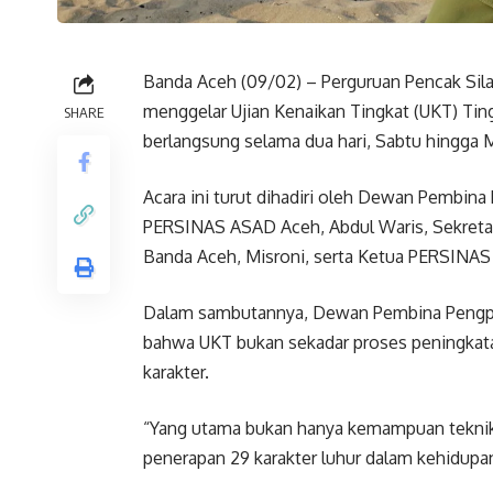
Banda Aceh (09/02) – Perguruan Pencak Si
menggelar Ujian Kenaikan Tingkat (UKT) Ting
SHARE
berlangsung selama dua hari, Sabtu hingga Mi
Acara ini turut dihadiri oleh Dewan Pembin
PERSINAS ASAD Aceh, Abdul Waris, Sekret
Banda Aceh, Misroni, serta Ketua PERSINA
Dalam sambutannya, Dewan Pembina Pengp
bahwa UKT bukan sekadar proses peningkatan
karakter.
“Yang utama bukan hanya kemampuan teknik bela
penerapan 29 karakter luhur dalam kehidupan 