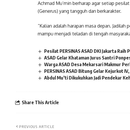
Achmad Mu’min berharap agar setiap pesila
(Generus) yang tangguh dan berkarakter.
“Kalian adalah harapan masa depan. Jadilah p
mampu menjadi teladan di tengah masyaraka
Pesilat PERSINAS ASAD DKI Jakarta Raih P
ASAD Gelar Khataman Jurus Santri Ponpes
Warga ASAD Desa Mekarsari Makmur Perk
PERSINAS ASAD Bitung Gelar Kejurkot IV, 
Abdul Mu’ti Dikukuhkan Jadi Pendekar Ke
Share This Article
PREVIOUS ARTICLE