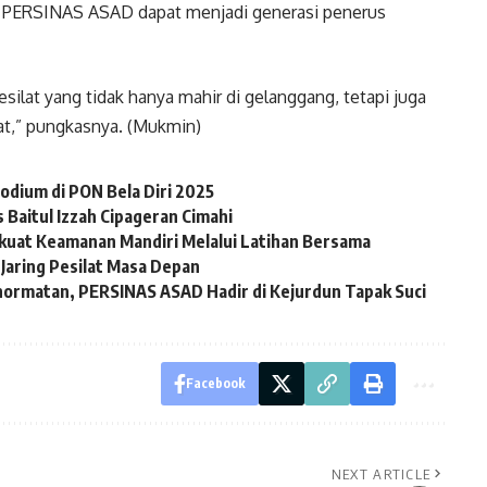
t PERSINAS ASAD dapat menjadi generasi penerus
esilat yang tidak hanya mahir di gelanggang, tetapi juga
t,” pungkasnya. (Mukmin)
odium di PON Bela Diri 2025
 Baitul Izzah Cipageran Cimahi
uat Keamanan Mandiri Melalui Latihan Bersama
Jaring Pesilat Masa Depan
hormatan, PERSINAS ASAD Hadir di Kejurdun Tapak Suci
Facebook
NEXT ARTICLE