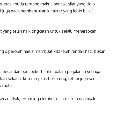
enerasi muda tentang makna pencak silat yang tidak
pi juga pada pembentukan karakter yang lebih baik,”
at yang telah naik tingkatan untuk selalu menerapkan
ng diperoleh harus membuat kita lebih rendah hati, bukan
 besar dan budi pekerti luhur dalam perjalanan sebagai
kan sekadar keterampilan bertarung, tetapi juga seni
 mulia.
ecara fisik, tetapi juga lembut dalam sikap dan bijak