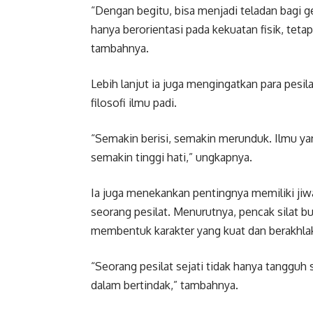
“Dengan begitu, bisa menjadi teladan bagi g
hanya berorientasi pada kekuatan fisik, teta
tambahnya.
Lebih lanjut ia juga mengingatkan para pesil
filosofi ilmu padi.
“Semakin berisi, semakin merunduk. Ilmu ya
semakin tinggi hati,” ungkapnya.
Ia juga menekankan pentingnya memiliki jiwa
seorang pesilat. Menurutnya, pencak silat bu
membentuk karakter yang kuat dan berakhlak
“Seorang pesilat sejati tidak hanya tangguh s
dalam bertindak,” tambahnya.