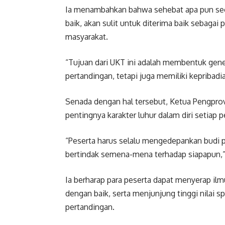
Ia menambahkan bahwa sehebat apa pun seora
baik, akan sulit untuk diterima baik sebagai
masyarakat.
“Tujuan dari UKT ini adalah membentuk gene
pertandingan, tetapi juga memiliki kepribadia
Senada dengan hal tersebut, Ketua Pengpr
pentingnya karakter luhur dalam diri setiap pe
“Peserta harus selalu mengedepankan budi pe
bertindak semena-mena terhadap siapapun,”
Ia berharap para peserta dapat menyerap il
dengan baik, serta menjunjung tinggi nilai 
pertandingan.