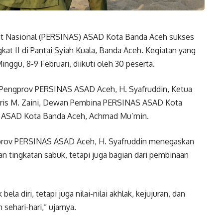
lat Nasional (PERSINAS) ASAD Kota Banda Aceh sukses
kat II di Pantai Syiah Kuala, Banda Aceh. Kegiatan yang
nggu, 8-9 Februari, diikuti oleh 30 peserta.
a Pengprov PERSINAS ASAD Aceh, H. Syafruddin, Ketua
aris M. Zaini, Dewan Pembina PERSINAS ASAD Kota
S ASAD Kota Banda Aceh, Achmad Mu’min.
rov PERSINAS ASAD Aceh, H. Syafruddin menegaskan
 tingkatan sabuk, tetapi juga bagian dari pembinaan
 diri, tetapi juga nilai-nilai akhlak, kejujuran, dan
sehari-hari,” ujarnya.