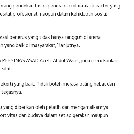
ng pendekar, tanpa penerapan nilai-nilai karakter yang
 pesilat profesional maupun dalam kehidupan sosial
rasi penerus yang tidak hanya tangguh di arena
n yang baik di masyarakat,” lanjutnya.
ov PERSINAS ASAD Aceh, Abdul Waris, juga menekankan
silat.
kerti yang baik. Tidak boleh merasa paling hebat dan
 tegasnya.
mu yang diberikan oleh pelatih dan mengamalkannya
sportivitas dan budaya dalam setiap gerakan maupun