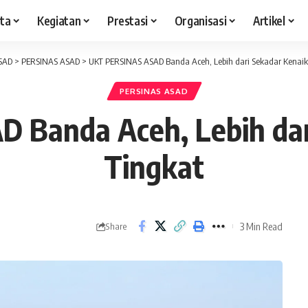
ita
Kegiatan
Prestasi
Organisasi
Artikel
ASAD
>
PERSINAS ASAD
>
UKT PERSINAS ASAD Banda Aceh, Lebih dari Sekadar Kenaik
PERSINAS ASAD
 Banda Aceh, Lebih dar
Tingkat
3 Min Read
Share