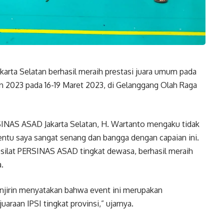
akarta Selatan berhasil meraih prestasi juara umum pada
an 2023 pada 16-19 Maret 2023, di Gelanggang Olah Raga
INAS ASAD Jakarta Selatan, H. Wartanto mengaku tidak
tu saya sangat senang dan bangga dengan capaian ini.
esilat PERSINAS ASAD tingkat dewasa, berhasil meraih
.
unjirin menyatakan bahwa event ini merupakan
uaraan IPSI tingkat provinsi,” ujarnya.