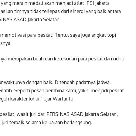
 yang meraih medali akan menjadi atlet IPSI Jakarta
silan timnya tidak terlepas dari sinergi yang baik antara
RSINAS ASAD Jakarta Selatan.
emotivasi para pesilat. Tentu, saya juga angkat topi
asnya.
ya merupakan buah dari ketekunan para pesilat dan ridho
tur waktunya dengan baik. Ditengah padatnya jadwal
rlatih. Seperti pesan pembina kami, yakni menjadi pesilat
uh karakter luhur,” ujar Wartanto.
silat, wasit juri dari PERSINAS ASAD Jakarta Selatan,
juri terbaik selama kejuaraan berlangsung.