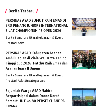
Berita Terbaru
PERSINAS ASAD SUMUT RAIH EMAS DI
3RD PENANG JUNIORS INTERNATIONAL
SILAT CHAMPIONSHIPS OPEN 2026
Berita Sumatera Utara
Kejuaraan & Event
Prestasi Atlet
PERSINAS ASAD Kabupaten Asahan
Ambil Bagian di Piala Wali Kota Tebing
Tinggi Cup 2026, Fatchu Raih Emas dan
Asahan Juara II Umum
Berita Sumatera Utara
Kejuaraan & Event
Prestasi Atlet
Uncategorized
Sejumlah Warga ASAD Nabire
Berpartisipasi dalam Donor Darah
Sambut HUT ke-80 PERSIT CHANDRA
KIRANA