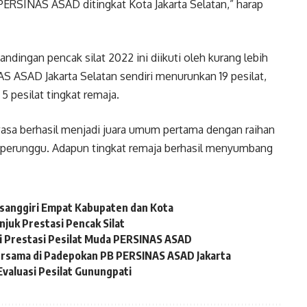
PERSINAS ASAD ditingkat Kota Jakarta Selatan,” harap
dingan pencak silat 2022 ini diikuti oleh kurang lebih
AS ASAD Jakarta Selatan sendiri menurunkan 19 pesilat,
5 pesilat tingkat remaja.
asa berhasil menjadi juara umum pertama dengan raihan
i perunggu. Adapun tingkat remaja berhasil menyumbang
sanggiri Empat Kabupaten dan Kota
njuk Prestasi Pencak Silat
ti Prestasi Pesilat Muda PERSINAS ASAD
Bersama di Padepokan PB PERSINAS ASAD Jakarta
aluasi Pesilat Gunungpati