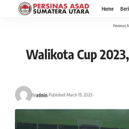
Home
Ber
Persinas 
Walikota Cup 2023,
By
admin
Published: March 19, 2023