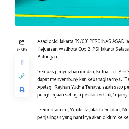
Asad.or.id, Jakarta (19/03) PERSINAS ASAD J
Kejuaraan Walikota Cup 2 IPSI Jakarta Selat
SHARE
Bulungan.
Selepas penyerahan medali, Ketua Tim PERS
dapat menyembunyikan kebahagiaannya. “Ten
Apalagi, Reyhan Yudha Tenaya, salah satu p
penghargaan sebagai pesilat terbaik,” ujarnya
Sementara itu, Walikota Jakarta Selatan, M
penjaringan yang nantinya akan dikirim ke kej