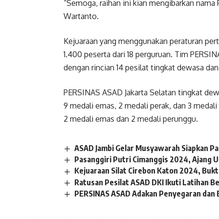
“Semoga, raihan ini kian mengibarkan nama 
Wartanto.
Kejuaraan yang menggunakan peraturan pertan
1.400 peserta dari 18 perguruan. Tim PERSIN
dengan rincian 14 pesilat tingkat dewasa dan 
PERSINAS ASAD Jakarta Selatan tingkat dew
9 medali emas, 2 medali perak, dan 3 medal
2 medali emas dan 2 medali perunggu.
ASAD Jambi Gelar Musyawarah Siapkan Pa
Pasanggiri Putri Cimanggis 2024, Ajang U
Kejuaraan Silat Cirebon Katon 2024, Buk
Ratusan Pesilat ASAD DKI Ikuti Latihan 
PERSINAS ASAD Adakan Penyegaran dan Ev