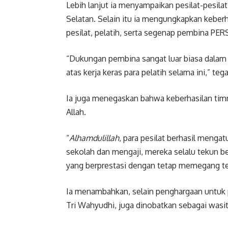
Lebih lanjut ia menyampaikan pesilat-pesilat
Selatan. Selain itu ia mengungkapkan keberha
pesilat, pelatih, serta segenap pembina PE
“Dukungan pembina sangat luar biasa dalam m
atas kerja keras para pelatih selama ini,” teg
Ia juga menegaskan bahwa keberhasilan timn
Allah.
“
Alhamdulillah
, para pesilat berhasil menga
sekolah dan mengaji, mereka selalu tekun be
yang berprestasi dengan tetap memegang teg
Ia menambahkan, selain penghargaan untuk pe
Tri Wahyudhi, juga dinobatkan sebagai wasit 