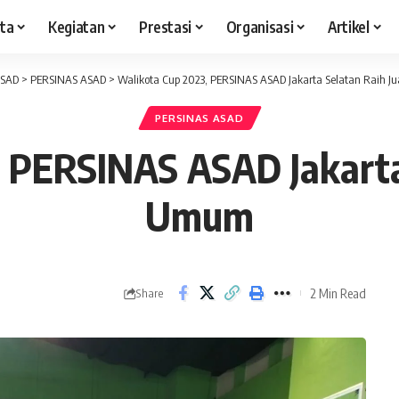
ita
Kegiatan
Prestasi
Organisasi
Artikel
ASAD
>
PERSINAS ASAD
>
Walikota Cup 2023, PERSINAS ASAD Jakarta Selatan Raih 
PERSINAS ASAD
 PERSINAS ASAD Jakarta
Umum
2 Min Read
Share